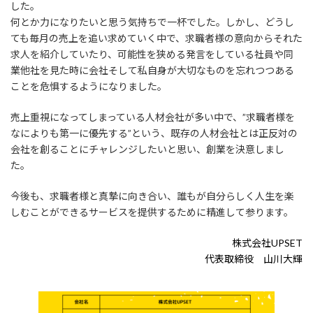
した。
何とか力になりたいと思う気持ちで一杯でした。しかし、どうし
ても毎月の売上を追い求めていく中で、求職者様の意向からそれた
求人を紹介していたり、可能性を狭める発言をしている社員や同
業他社を見た時に会社そして私自身が大切なものを忘れつつある
ことを危惧するようになりました。
売上重視になってしまっている人材会社が多い中で、”求職者様を
なによりも第一に優先する”という、既存の人材会社とは正反対の
会社を創ることにチャレンジしたいと思い、創業を決意しまし
た。
今後も、求職者様と真摯に向き合い、誰もが自分らしく人生を楽
しむことができるサービスを提供するために精進して参ります。
株式会社UPSET
代表取締役 山川大輝