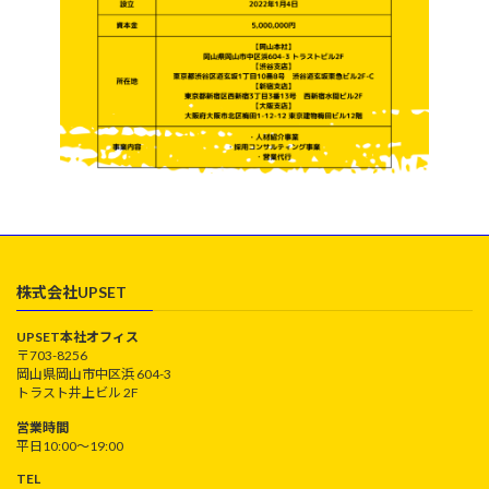
株式会社UPSET
UPSET本社オフィス
〒703-8256
岡山県岡山市中区浜 604-3
トラスト井上ビル 2F
営業時間
平日10:00〜19:00
TEL